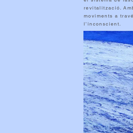
revitalització. Am
moviments a través
l’inconscient.