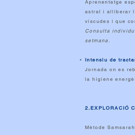
Aprenentatge espe
astral i alliberar
viscudes i que co
Consulta individu
setmana.
Intensiu de trac
Jornada on es re
la higiene energè
2.EXPLORACIÓ C
Mètode Samsarah,