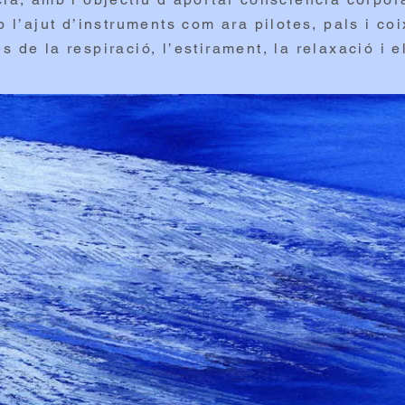
b l’ajut d’instruments com ara pilotes, pals i co
 de la respiració, l’estirament, la relaxació i 