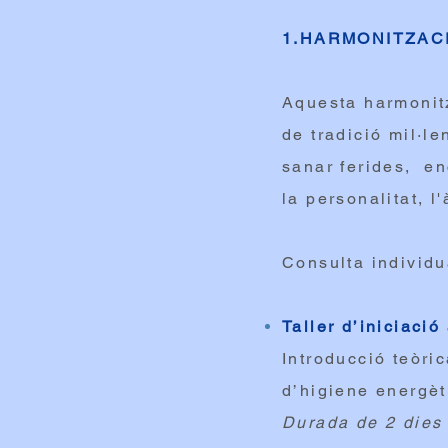
1.HARMONITZAC
Aquesta harmonitz
de tradició mil·l
sanar ferides, en
la personalitat, l
Consulta individu
Taller d’iniciació
Introducció teòric
d’higiene energèt
Durada de 2 dies 