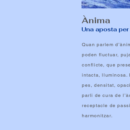
Ànima
Una aposta per l
Quan parlem d’ànim
poden fluctuar, puj
conflicte, que pres
intacta, lluminosa.
pes, densitat, opac
parli de cura de l’
receptacle de passi
harmonitzar.