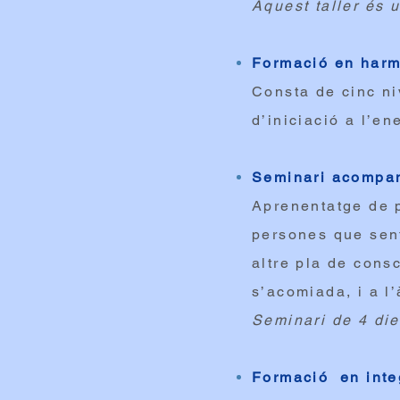
Aquest taller és u
Formació en harm
Consta de cinc niv
d’iniciació a l’en
Seminari acompa
Aprenentatge de p
persones que senti
altre pla de cons
s’acomiada, i a l
Seminari de 4 di
Formació en inte