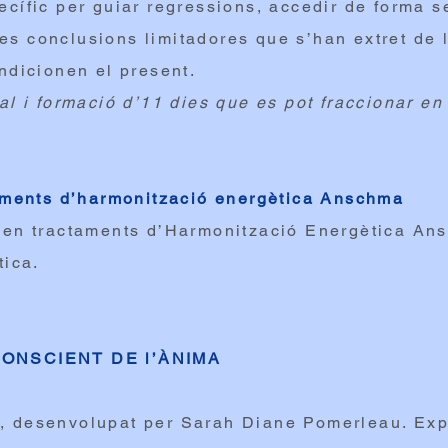
cífic per guiar regressions, accedir de forma s
 les conclusions limitadores que s’han extret de
ndicionen el present.
al i formació d’11 dies que es pot fraccionar en
taments d’harmonització energètica Anschma
ben tractaments d’Harmonització Energètica An
tica.
ONSCIENT DE l’ÀNIMA
 desenvolupat per Sarah Diane Pomerleau. Expl