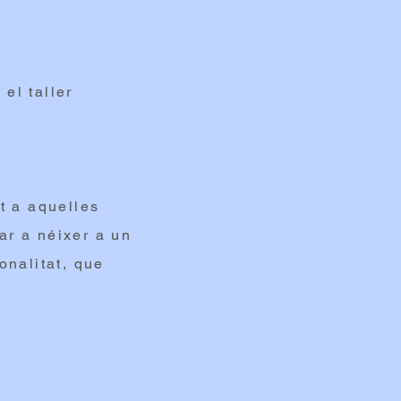
 el taller
t a aquelles
dar a néixer a un
onalitat, que