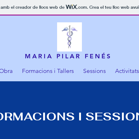
t amb el creador de llocs web de
.com
. Crea el teu lloc web avu
MARIA PILAR FENÉS
Obra
Formacions i Tallers
Sessions
Activitats
ORMACIONS I SESSIO