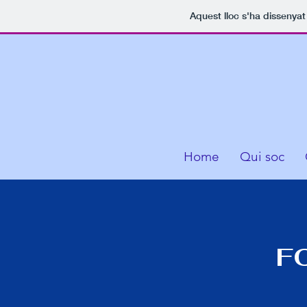
Aquest lloc s'ha dissenya
Home
Qui soc
F